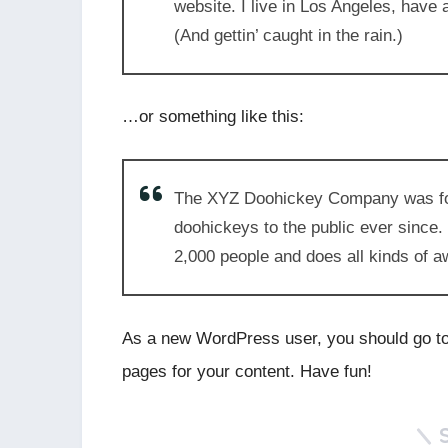
website. I live in Los Angeles, have
(And gettin’ caught in the rain.)
…or something like this:
The XYZ Doohickey Company was foun
doohickeys to the public ever since
2,000 people and does all kinds of
As a new WordPress user, you should go t
pages for your content. Have fun!