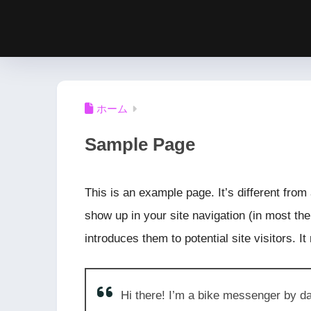
ホーム
Sample Page
This is an example page. It’s different from 
show up in your site navigation (in most th
introduces them to potential site visitors. I
Hi there! I’m a bike messenger by day