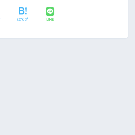
LINE
ア
はてブ