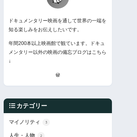
ドキュメンタリー映画を通して世界の一端を
知る楽しみをお伝えしたいです。
年間200本以上映画館で観ています。ドキュ
メンタリー以外の映画の備忘ブログはこちら
↓
カテゴリー
マイノリティ
3
人生・人物
2