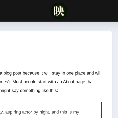
a blog post because it will stay in one place and will
emes). Most people start with an About page that
t might say something like this:
, aspiring actor by night, and this is my