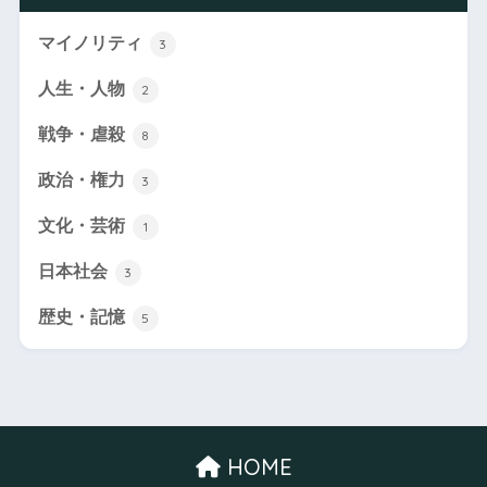
マイノリティ
3
人生・人物
2
戦争・虐殺
8
政治・権力
3
文化・芸術
1
日本社会
3
歴史・記憶
5
HOME