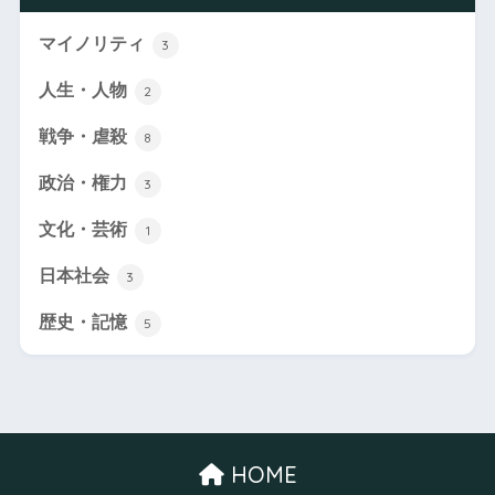
マイノリティ
3
人生・人物
2
戦争・虐殺
8
政治・権力
3
文化・芸術
1
日本社会
3
歴史・記憶
5
HOME