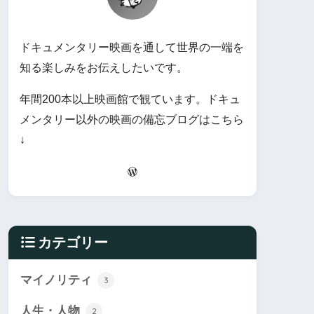
ドキュメンタリー映画を通して世界の一端を
知る楽しみをお伝えしたいです。
年間200本以上映画館で観ています。ドキュ
メンタリー以外の映画の備忘ブログはこちら
↓
カテゴリー
マイノリティ
3
人生・人物
2