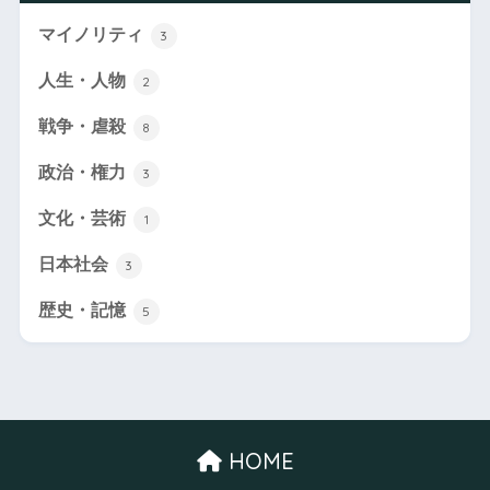
マイノリティ
3
人生・人物
2
戦争・虐殺
8
政治・権力
3
文化・芸術
1
日本社会
3
歴史・記憶
5
HOME