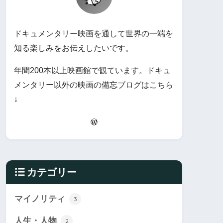
ドキュメンタリー映画を通して世界の一端を
知る楽しみをお伝えしたいです。
年間200本以上映画館で観ています。ドキュ
メンタリー以外の映画の備忘ブログはこちら
↓
カテゴリー
マイノリティ
3
人生・人物
2