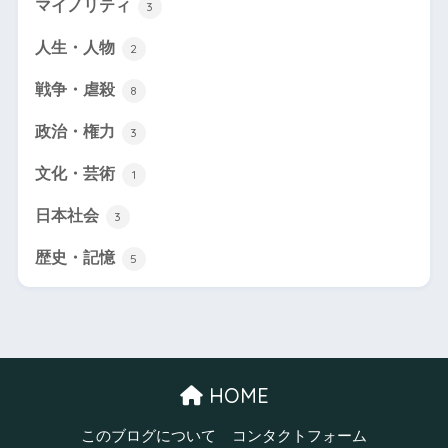
マイノリティ
3
人生・人物
2
戦争・虐殺
8
政治・権力
3
文化・芸術
1
日本社会
3
歴史・記憶
5
HOME
このブログについて
コンタクトフォーム