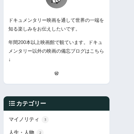
ドキュメンタリー映画を通して世界の一端を
知る楽しみをお伝えしたいです。
年間200本以上映画館で観ています。ドキュ
メンタリー以外の映画の備忘ブログはこちら
↓
カテゴリー
マイノリティ
3
人生・人物
2