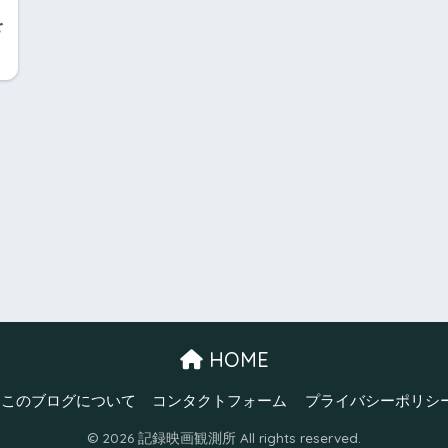
を
HOME
このブログについて
コンタクトフォーム
プライバシーポリシ
© 2026 記録映画観測所 All rights reserved.