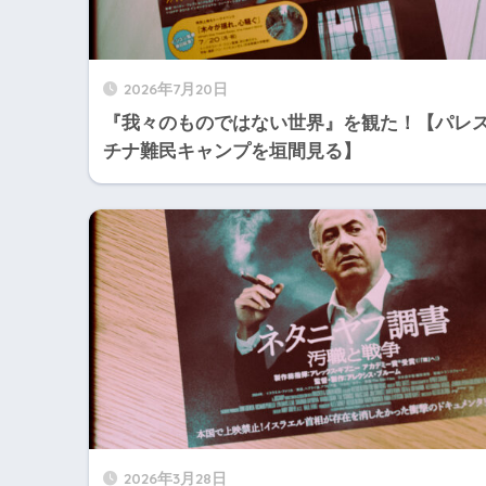
2026年7月20日
『我々のものではない世界』を観た！【パレ
チナ難民キャンプを垣間見る】
2026年3月28日