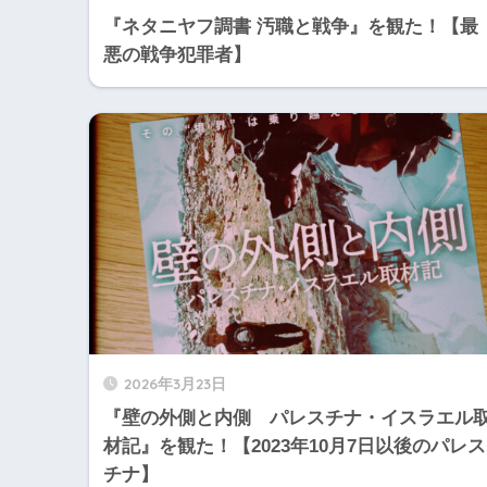
『ネタニヤフ調書 汚職と戦争』を観た！【最
悪の戦争犯罪者】
2026年3月23日
『壁の外側と内側 パレスチナ・イスラエル
材記』を観た！【2023年10月7日以後のパレス
チナ】