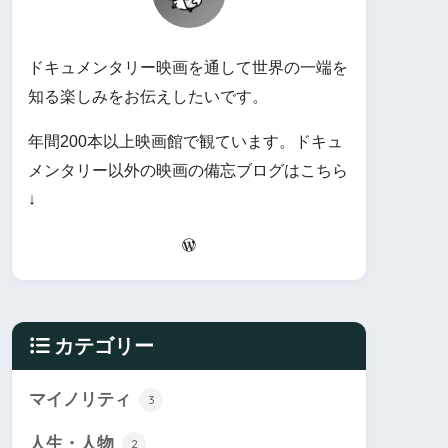
ドキュメンタリー映画を通して世界の一端を
知る楽しみをお伝えしたいです。
年間200本以上映画館で観ています。ドキュ
メンタリー以外の映画の備忘ブログはこちら
↓
カテゴリー
マイノリティ
3
人生・人物
2