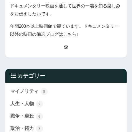
ドキュメンタリー映画を通して世界の一端を知る楽しみ
をお伝えしたいです。
年間200本以上映画館で観ています。ドキュメンタリー
以外の映画の備忘ブログはこちら↓
カテゴリー
マイノリティ
3
人生・人物
2
戦争・虐殺
8
政治・権力
3