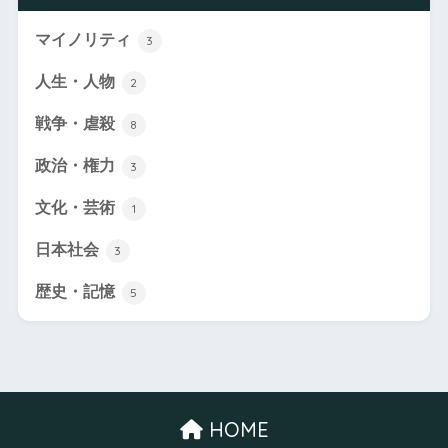
マイノリティ
3
人生・人物
2
戦争・虐殺
8
政治・権力
3
文化・芸術
1
日本社会
3
歴史・記憶
5
HOME