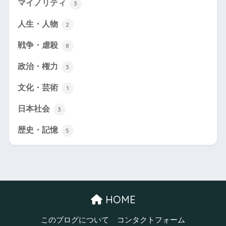
マイノリティ
3
人生・人物
2
戦争・虐殺
8
政治・権力
3
文化・芸術
1
日本社会
3
歴史・記憶
5
HOME
このブログについて
コンタクトフォーム