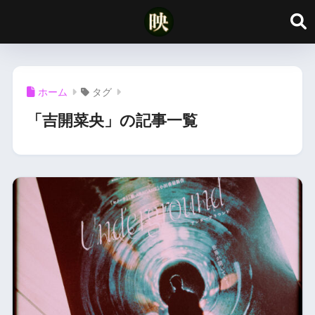
ホーム
タグ
「吉開菜央」の記事一覧