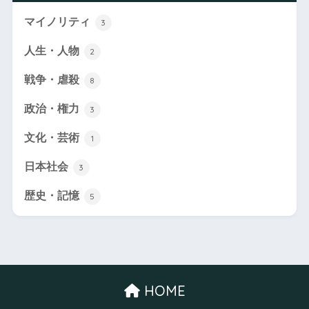
マイノリティ
3
人生・人物
2
戦争・虐殺
8
政治・権力
3
文化・芸術
1
日本社会
3
歴史・記憶
5
HOME