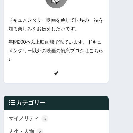
ドキュメンタリー映画を通して世界の一端を
知る楽しみをお伝えしたいです。
年間200本以上映画館で観ています。ドキュ
メンタリー以外の映画の備忘ブログはこちら
↓
カテゴリー
マイノリティ
3
人生・人物
2