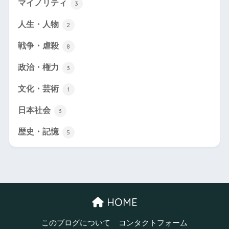
マイノリティ
3
人生・人物
2
戦争・虐殺
8
政治・権力
3
文化・芸術
1
日本社会
3
歴史・記憶
5
HOME
このブログについて
コンタクトフォーム