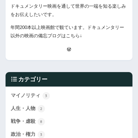
ドキュメンタリー映画を通して世界の一端を知る楽しみ
をお伝えしたいです。
年間200本以上映画館で観ています。ドキュメンタリー
以外の映画の備忘ブログはこちら↓
カテゴリー
マイノリティ
3
人生・人物
2
戦争・虐殺
8
政治・権力
3