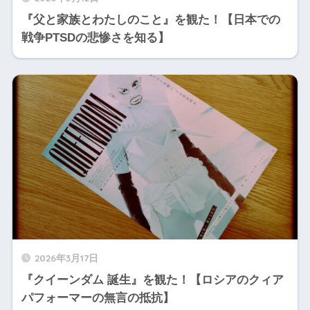
『父と家族とわたしのこと』を観た！【日本での
戦争PTSDの悲惨さを知る】
2026年3月17日
『クイーンダム 誕生』を観た！【ロシアのクィア
パフォーマーの無言の抵抗】