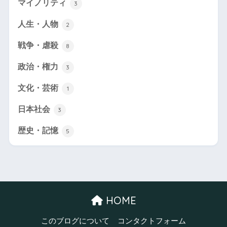
マイノリティ
3
人生・人物
2
戦争・虐殺
8
政治・権力
3
文化・芸術
1
日本社会
3
歴史・記憶
5
HOME
このブログについて
コンタクトフォーム