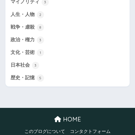
マイノリティ
3
人生・人物
2
戦争・虐殺
8
政治・権力
3
文化・芸術
1
日本社会
3
歴史・記憶
5
HOME
このブログについて
コンタクトフォーム