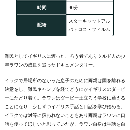
時間
90分
スターキャットアル
配給
バトロス・フィルム
難民としてイギリスに渡った、ろう者でありクルド人の少
年ラワンの成長を追ったドキュメンタリー。
イラクで居場所のなかった息子のために両親は国を離れる
決意をし、難民キャンプを経てどうにかイギリスのダービ
ーにたどり着く。ラワンはダービー王立ろう学校に通える
ことになり、少しずつイギリス手話と口話を学び始める。
イラクでは対等に扱われないこともあり両親はラワンに口
話を使ってほしいと思っていたが、ラワン自身は手話を自