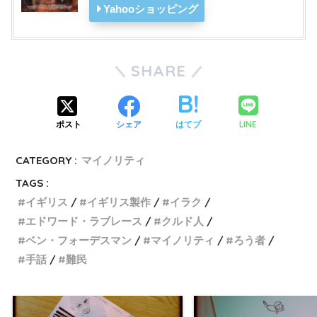
Yahooショッピング
SHARE
LINE
ポスト
シェア
はてブ
CATEGORY :
マイノリティ
TAGS :
イギリス
イギリス製作
イラク
エドワード・ラブレース
クルド人
ベン・フォーデスマン
マイノリティ
ろう者
手話
難民