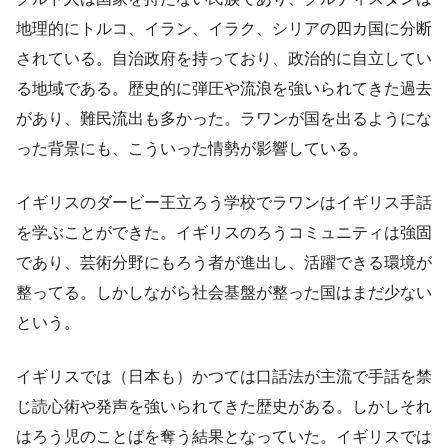
地理的にトルコ、イラン、イラク、シリアの四カ国に分断
されている。自治政府を持っており、政治的に自立してい
る地域である。歴史的に弾圧や流浪を強いられてきた過去
があり、難民流出も多かった。ラワンが国を出るようにな
った背景にも、こういった情勢が影響している。
イギリスのダービー王立ろう学校でラワンはイギリス手話
を学ぶことができた。イギリスのろうコミュニティは強固
であり、芸術分野にもろう者が進出し、活躍できる環境が
整ってる。しかしながら社会基盤が整った国はまだ少ない
という。
イギリスでは（日本も）かつては口話法が主流で手話を禁
じ読心術や発声を強いられてきた歴史がある。しかしそれ
はろう児のことばを奪う結果となっていた。イギリスでは