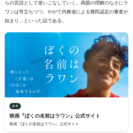
らの言語として使いこなしていく。両親の理解のなさにラ
ワンは苛立ちつつ、やがて内務省による難民認定の審査が
始まり…といった話である。
参考
映画『ぼくの名前はラワン』公式サイト
映画『ぼくの名前はラワン』公式サイト