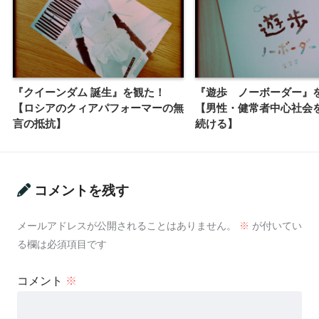
『クイーンダム 誕生』を観た！
『遊歩 ノーボーダー』
【ロシアのクィアパフォーマーの無
【男性・健常者中心社会
言の抵抗】
続ける】
コメントを残す
メールアドレスが公開されることはありません。
※
が付いてい
る欄は必須項目です
コメント
※