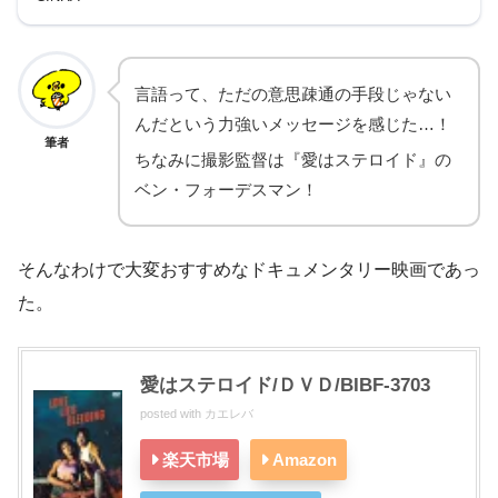
言語って、ただの意思疎通の手段じゃない
んだという力強いメッセージを感じた…！
筆者
ちなみに撮影監督は『愛はステロイド』の
ベン・フォーデスマン！
そんなわけで大変おすすめなドキュメンタリー映画であっ
た。
愛はステロイド/ＤＶＤ/BIBF-3703
posted with
カエレバ
楽天市場
Amazon