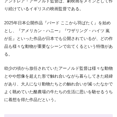
アンドレア・アーノルド監督は、劇映画をメインとして作
り続けているイギリスの映画監督である。
2025年日本公開作品『バード ここから羽ばたく』を始め
とし、『アメリカン・ハニー』『ワザリング・ハイツ 嵐
が丘』といった作品が日本でも公開されているが、どの作
品も様々な動物が重要なシーンで出てくるという特徴があ
る。
幼少の頃から放任されていたアーノルド監督は様々な動物
とやや想像を超えた形で触れ合いながら暮らしてきた経緯
があり、大人になり動物たちとの触れ合いが減ったなかで
よく眺めていた酪農場の牛たちの生活に思いを馳せるうち
に着想を得た作品だという。