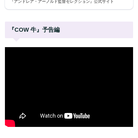
『アンドレア・アーノルド監督セレクション』公式サイト
『COW 牛』予告編