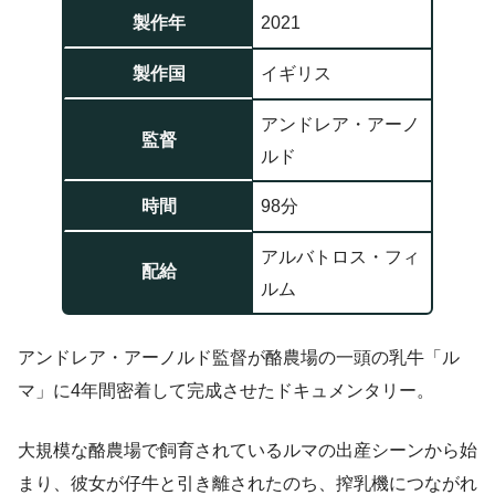
製作年
2021
製作国
イギリス
アンドレア・アーノ
監督
ルド
時間
98分
アルバトロス・フィ
配給
ルム
アンドレア・アーノルド監督が酪農場の一頭の乳牛「ル
マ」に4年間密着して完成させたドキュメンタリー。
大規模な酪農場で飼育されているルマの出産シーンから始
まり、彼女が仔牛と引き離されたのち、搾乳機につながれ