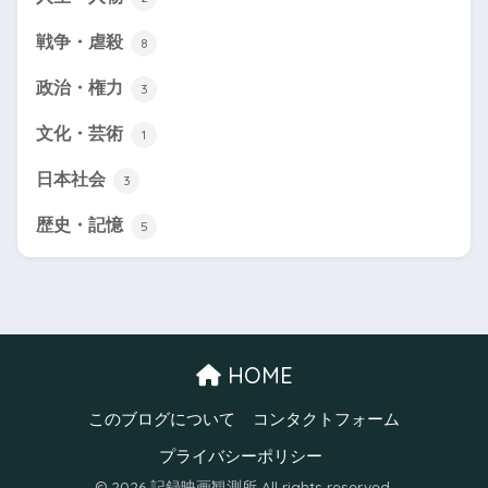
戦争・虐殺
8
政治・権力
3
文化・芸術
1
日本社会
3
歴史・記憶
5
HOME
このブログについて
コンタクトフォーム
プライバシーポリシー
© 2026 記録映画観測所 All rights reserved.