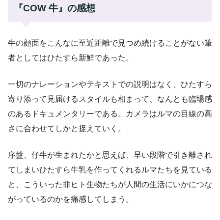
『COW 牛』の感想
牛の顔面をこんなに至近距離で見つめ続けることがない筆
者としてはひたすら新鮮であった。
一切のナレーションやテキストでの説明はなく、ひたすら
寄り添って見届けるスタイルも相まって、なんとも臨場感
のあるドキュメンタリーである。カメラはルマの目線の高
さに合わせてしかと捉えていく。
序盤、仔牛が生まれたかと思えば、早い段階で引き離され
てしまいひたすら牛乳を作ってくれるルマたちを見ている
と、こういった非ヒト生物たちが人間の生活にいかにつな
がっているのかを痛感してしまう。