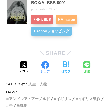
BOX/ALBSB-0091
posted with
カエレバ
楽天市場
Amazon
Yahooショッピング
SHARE
LINE
ポスト
シェア
はてブ
CATEGORY :
人生・人物
TAGS :
アンドレア・アーノルド
イギリス
イギリス製作
牛
酪農