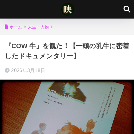
ホーム
人生・人物
『COW 牛』を観た！【一頭の乳牛に密着
したドキュメンタリー】
2026年3月18日