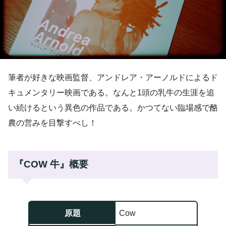
筆者が好きな映画監督、アンドレア・アーノルドによるド
キュメンタリー映画である。なんと1頭の乳牛の生涯を追
い続けるという異色の作品である。かつてない臨場感で酪
農の営みを目撃すべし！
『COW 牛』概要
原題
Cow