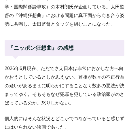
学・国際関係論専攻）の木村朗氏が企画している。太田監
督の『沖縄狂想曲』における問題に真正面から向き合う姿
勢に共鳴し、太田監督とタッグを組むことになった。
『ニッポン狂想曲』の感想
2026年6月現在、ただでさえ日本は非常におかしな方へ向
かおうとしているとしか思えない。首相が数々の不正行為
の疑いがあるままに明らかにすることなく数多の悪法が決
まってゆく。そもそもなぜ犯罪を犯している政治家がのさ
ばっているのか。怒りしかない。
個人的にはそんな状況とどこかでつながっていると感じず
にはいられない映画であった。