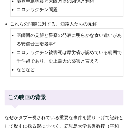
能登半島地震と大阪万博の関係と利権
コロナワクチン問題
これらの問題に対する、知識人たちの見解
医師団の見解と警察の発表に明らかな食い違いがあ
る安倍晋三暗殺事件
コロナワクチン被害死は厚労省が認めている範囲で
千件超であり、史上最大の薬害と言える
などなど
この映画の背景
なぜかタブー視されている重要な事件を掘り下げて記録と
して歴史に残る形にすべく、鹿児島大学名誉教授（平和