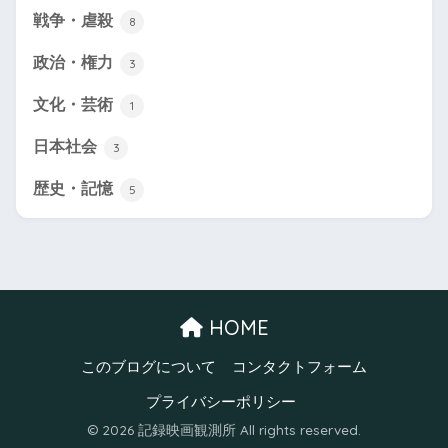
戦争・虐殺
8
政治・権力
3
文化・芸術
1
日本社会
3
歴史・記憶
5
HOME
このブログについて
コンタクトフォーム
プライバシーポリシー
© 2026 記録映画観測所 All rights reserved.