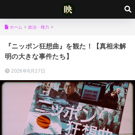
ホーム
政治・権力
『ニッポン狂想曲』を観た！【真相未解
明の大きな事件たち】
2026年6月27日